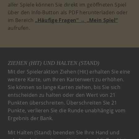
aller Spiele können Sie direkt im geöffneten Spiel
über den Info-Button als PDF herunterladen oder
im Bereich
„Häufige Fragen“ → „Mein Spiel“
aufrufen.
ZIEHEN (HIT) UND HALTEN (STAND)
Mit der Spieleraktion Ziehen (Hit) erhalten Sie eine
weitere Karte, um Ihren Kartenwert zu erhöhen.
Sie können so lange Karten ziehen, bis Sie sich
entscheiden zu halten oder den Wert von 21
Punkten überschreiten. Überschreiten Sie 21
Punkte, verlieren Sie die Runde unabhängig vom
Ergebnis der Bank.
Mit Halten (Stand) beenden Sie Ihre Hand und