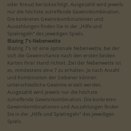
oder Kreuz) berücksichtigt. Ausgezahlt wird jeweils
nur die höchste zutreffende Gewinnkombination.
Die konkreten Gewinnkombinationen und
Auszahlungen finden Sie in der „Hilfe und
Spielregeln“ des jeweiligen Spiels.
Blazing 7's-Nebenwette
Blazing 7's ist eine optionale Nebenwette, bei der
sich die Gewinnchance nach den ersten beiden
Karten Ihrer Hand richtet. Ziel der Nebenwette ist
es, mindestens eine 7 zu erhalten. Je nach Anzahl
und Kombination der Siebener können
unterschiedliche Gewinne erzielt werden.
Ausgezahlt wird jeweils nur die höchste
zutreffende Gewinnkombination. Die konkreten
Gewinnkombinationen und Auszahlungen finden
Sie in der „Hilfe und Spielregeln“ des jeweiligen
Spiels.