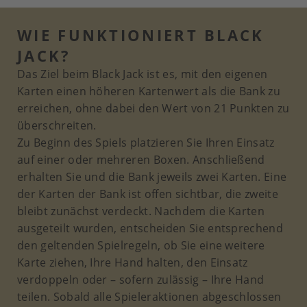
WIE FUNKTIONIERT BLACK
JACK?
Das Ziel beim Black Jack ist es, mit den eigenen
Karten einen höheren Kartenwert als die Bank zu
erreichen, ohne dabei den Wert von 21 Punkten zu
überschreiten.
Zu Beginn des Spiels platzieren Sie Ihren Einsatz
auf einer oder mehreren Boxen. Anschließend
erhalten Sie und die Bank jeweils zwei Karten. Eine
der Karten der Bank ist offen sichtbar, die zweite
bleibt zunächst verdeckt. Nachdem die Karten
ausgeteilt wurden, entscheiden Sie entsprechend
den geltenden Spielregeln, ob Sie eine weitere
Karte ziehen, Ihre Hand halten, den Einsatz
verdoppeln oder – sofern zulässig – Ihre Hand
teilen. Sobald alle Spieleraktionen abgeschlossen