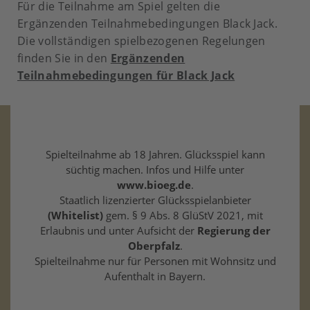
Für die Teilnahme am Spiel gelten die
Ergänzenden Teilnahmebedingungen Black Jack.
Die vollständigen spielbezogenen Regelungen
finden Sie in den
Ergänzenden
Teilnahmebedingungen für Black Jack
Spielteilnahme ab 18 Jahren. Glücksspiel kann
süchtig machen. Infos und Hilfe unter
www.bioeg.de
.
Staatlich lizenzierter Glücksspielanbieter
(Whitelist)
gem. § 9 Abs. 8 GlüStV 2021, mit
Erlaubnis und unter Aufsicht der
Regierung der
Oberpfalz
.
Spielteilnahme nur für Personen mit Wohnsitz und
Aufenthalt in Bayern.