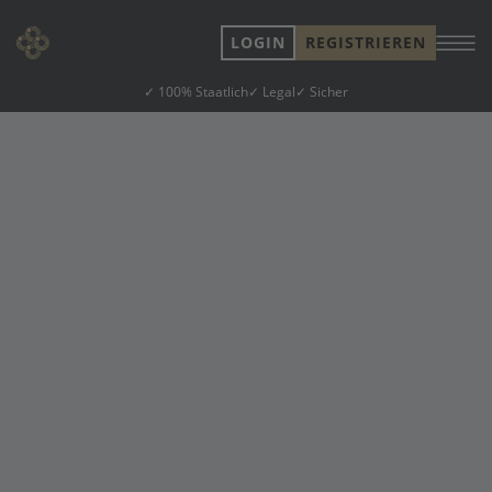
LOGIN
REGISTRIEREN
✓ 100% Staatlich
✓ Legal
✓ Sicher