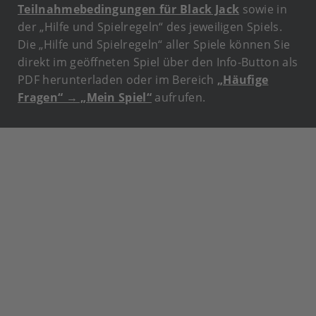
Teilnahmebedingungen für Black Jack
sowie in
der „Hilfe und Spielregeln“ des jeweiligen Spiels.
Die „Hilfe und Spielregeln“ aller Spiele können Sie
direkt im geöffneten Spiel über den Info-Button als
PDF herunterladen oder im Bereich
„Häufige
Fragen“ → „Mein Spiel“
aufrufen.