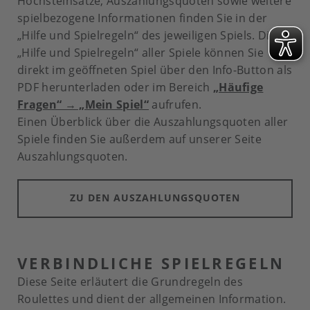
Höchsteinsätze, Auszahlungsquoten sowie weitere
spielbezogene Informationen finden Sie in der
„Hilfe und Spielregeln“ des jeweiligen Spiels. Die
„Hilfe und Spielregeln“ aller Spiele können Sie
direkt im geöffneten Spiel über den Info-Button als
PDF herunterladen oder im Bereich
„Häufige
Fragen“ → „Mein Spiel“
aufrufen.
Einen Überblick über die Auszahlungsquoten aller
Spiele finden Sie außerdem auf unserer Seite
Auszahlungsquoten.
ZU DEN AUSZAHLUNGSQUOTEN
VERBINDLICHE SPIELREGELN
Diese Seite erläutert die Grundregeln des
Roulettes und dient der allgemeinen Information.