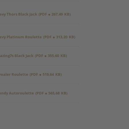
evy Thors Black Jack
(
PDF
267,49
KB
)
mevy Platinum Roulette
(
PDF
313,20
KB
)
lazing7s Black Jack
(
PDF
355,60
KB
)
 Dealer Roulette
(
PDF
519,64
KB
)
gundy Autoroulette
(
PDF
565,68
KB
)