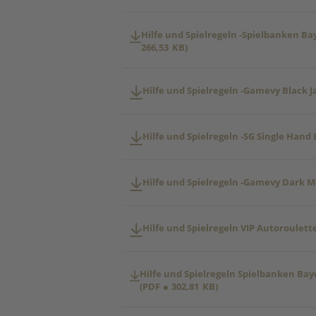
Hilfe und Spielregeln -Spielbanken Ba
266,53
KB
)
Hilfe und Spielregeln -Gamevy Black J
Hilfe und Spielregeln -SG Single Hand 
Hilfe und Spielregeln -Gamevy Dark 
Hilfe und Spielregeln VIP Autoroulett
Hilfe und Spielregeln Spielbanken Bay
(
PDF
302,81
KB
)