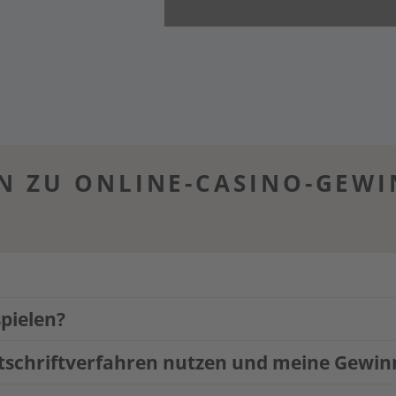
N ZU ONLINE-CASINO-GEW
N
pielen?
tschriftverfahren nutzen und meine Gewin