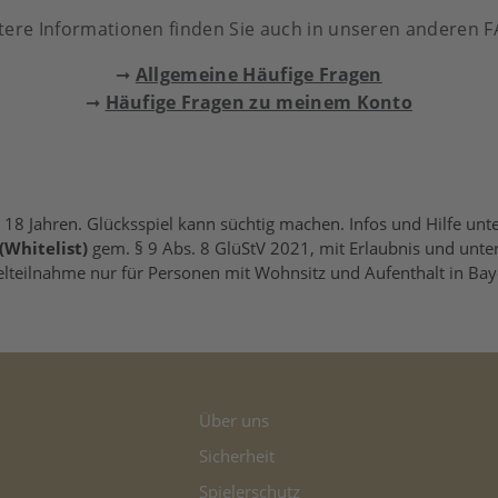
tere Informationen finden Sie auch in unseren anderen F
➞
Allgemeine Häufige Fragen
➞
Häufige Fragen zu meinem Konto
 18 Jahren. Glücksspiel kann süchtig machen. Infos und Hilfe unt
(Whitelist)
gem. § 9 Abs. 8 GlüStV 2021, mit Erlaubnis und unte
elteilnahme nur für Personen mit Wohnsitz und Aufenthalt in Bay
Über uns
Sicherheit
Spielerschutz