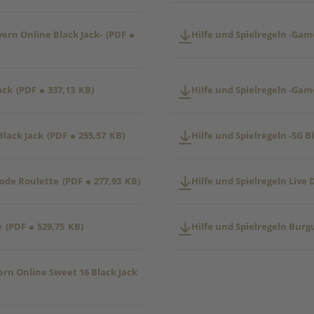
yern Online Black Jack-
(
PDF
Hilfe und Spielregeln -Gam
ack
(
PDF
337,13
KB
)
Hilfe und Spielregeln -Ga
Black Jack
(
PDF
255,57
KB
)
Hilfe und Spielregeln -SG B
Mode Roulette
(
PDF
277,93
KB
)
Hilfe und Spielregeln Live
e
(
PDF
529,75
KB
)
Hilfe und Spielregeln Bur
ern Online Sweet 16 Black Jack