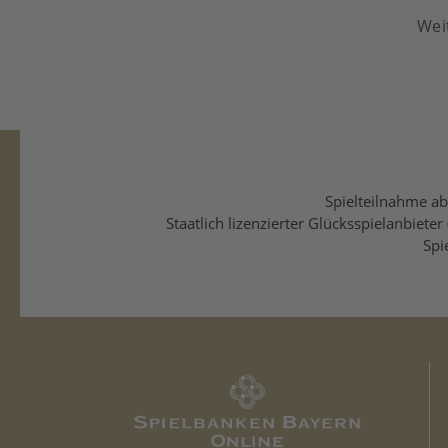
Wei
Spielteilnahme ab
Staatlich lizenzierter Glücksspielanbieter
Spi