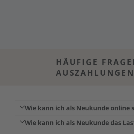
HÄUFIGE FRAGE
AUSZAHLUNGE
Wie kann ich als Neukunde online s
Wie kann ich als Neukunde das Las