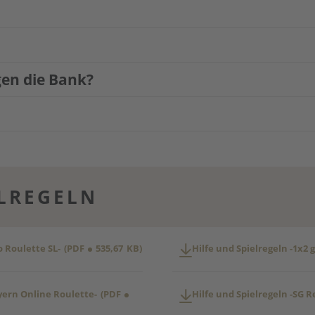
gen die Bank?
ELREGELN
o Roulette SL-
(
PDF
535,67
KB
)
Hilfe und Spielregeln -1x2
yern Online Roulette-
(
PDF
Hilfe und Spielregeln -SG R