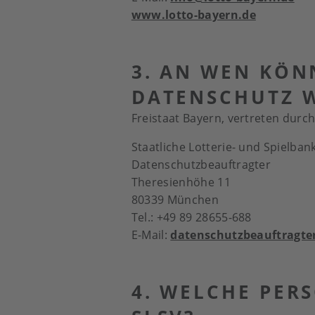
www.lotto-bayern.de
3. AN WEN KÖN
DATENSCHUTZ 
Freistaat Bayern, vertreten durch
Staatliche Lotterie- und Spielba
Datenschutzbeauftragter
Theresienhöhe 11
80339 München
Tel.: +49 89 28655-688
E-Mail:
datenschutzbeauftragte
4. WELCHE PER