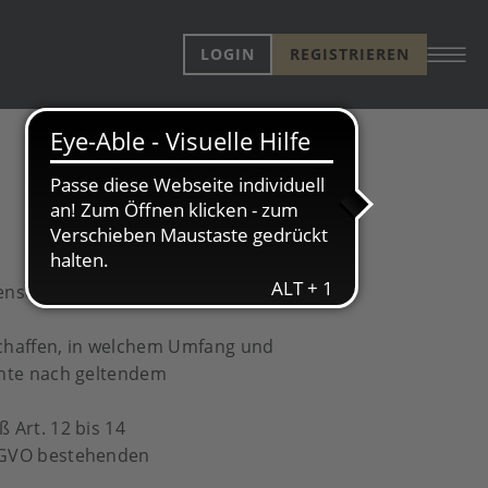
LOGIN
REGISTRIEREN
atenschutz einen besonders hohen
schaffen, in welchem Umfang und
chte nach geltendem
 Art. 12 bis 14
DSGVO bestehenden