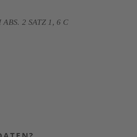
S. 2 SATZ 1, 6 C A
DATEN?