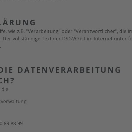
KLÄRUNG
ffe, wie z.B. "Verarbeitung" oder "Verantwortlicher", die
t. Der vollständige Text der DSGVO ist im Internet unter 
.
R DIE DATENVERARBEITUNG
CH?
 die
nkverwaltung
0 89 88 99