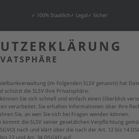
✓ 100% Staatlich
✓ Legal
✓ Sicher
HUTZERKLÄRUNG
IVATSPHÄRE
d Spielbankverwaltung (im Folgenden SLSV genannt) hat D
d schützt die SLSV Ihre Privatsphäre.
können Sie sich schnell und einfach einen Überblick ver
n verarbeitet. Sie erhalten Informationen über Ihre Re
hren Sie, an wen Sie sich bei Fragen wenden können.
kommt die SLSV seiner gesetzlichen Verpflichtung gemäß
GVO) nach und klärt über die nach der Art. 12 bis 14 
bis 22 und Art. 34 DSGVO auf.