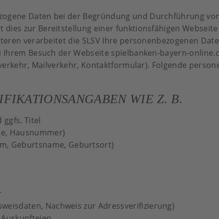
ezogene Daten bei der Begründung und Durchführung von
dies zur Bereitstellung einer funktionsfähigen Webseite
eiteren verarbeitet die SLSV Ihre personenbezogenen Daten
bei Ihrem Besuch der Webseite spielbanken-bayern-online
iefverkehr, Mailverkehr, Kontaktformular). Folgende per
FIKATIONSANGABEN WIE Z. B.
ggfs. Titel
aße, Hausnummer)
m, Geburtsname, Geburtsort)
r
usweisdaten, Nachweis zur Adressverifizierung)
 Auskunfteien