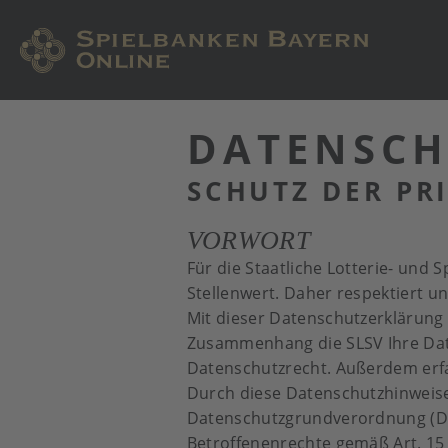
DATENSC
SCHUTZ DER PR
VORWORT
Für die Staatliche Lotterie- un
Stellenwert. Daher respektiert un
Mit dieser Datenschutzerklärung 
Zusammenhang die SLSV Ihre Date
Datenschutzrecht. Außerdem erfa
Durch diese Datenschutzhinweise 
Datenschutzgrundverordnung (DS
Betroffenenrechte gemäß Art. 15 