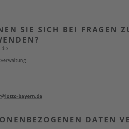
NEN SIE SICH BEI FRAGEN 
WENDEN?
 die
nkverwaltung
r@lotto-bayern.de
SONENBEZOGENEN DATEN VE