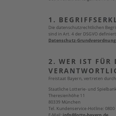
1. BEGRIFFSER
Die datenschutzrechtlichen Begri
sind in Art. 4 der DSGVO definier
Datenschutz-Grundverordnung
2. WER IST FÜ
VERANTWORTLI
Freistaat Bayern, vertreten durch
Staatliche Lotterie- und Spielba
Theresienhöhe 11
80339 München
Tel. Kundenservice-Hotline: 0800 
E-Mail:
info@lotto-bayern.de