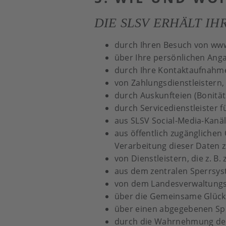
DIE SLSV ERHÄLT IH
durch Ihren Besuch von ww
über Ihre persönlichen Anga
durch Ihre Kontaktaufnahme 
von Zahlungsdienstleistern,
durch Auskunfteien (Bonitä
durch Servicedienstleister f
aus SLSV Social-Media-Kanäl
aus öffentlich zugänglichen 
Verarbeitung dieser Daten zu
von Dienstleistern, die z. 
aus dem zentralen Sperrsys
von dem Landesverwaltungs
über die Gemeinsame Glück
über einen abgegebenen Sp
durch die Wahrnehmung des 