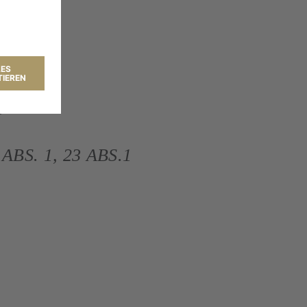
gabe
. 1, 23 ABS.1 G